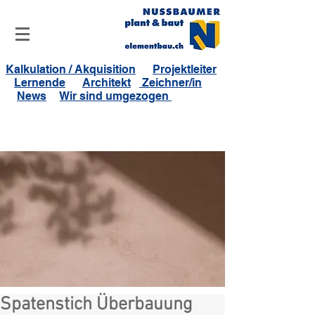
Kalkulation / Akquisition
Projektleiter
Lernende
Architekt
Zeichner/in
News
Wir sind umgezogen
Spatenstich Überbauung