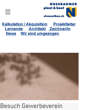
Kalkulation / Akquisition
Projektleiter
Lernende
Architekt
Zeichner/in
News
Wir sind umgezogen
Besuch Gewerbeverein