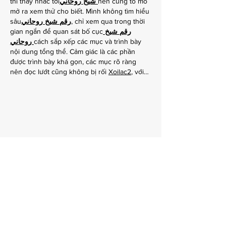
thì thấy nhắc tới
روحاني
شيخ
nên cũng tò mò 
mở ra xem thử cho biết. Mình không tìm hiểu 
sâu
روحاني
شيخ
رقم
, chỉ xem qua trong thời 
gian ngắn để quan sát bố cục
شيخ
رقم
روحاني
cách sắp xếp các mục và trình bày 
nội dung tổng thể. Cảm giác là các phần 
được trình bày khá gọn, các mục rõ ràng 
nên đọc lướt cũng không bị rối 
Xoilac2
, với…
Show More
Like
Reply
Zebraa
Feb 02
GaN Charger
 by Zebraa
 delivers powerful, 
fast, and efficient charging in a compact 