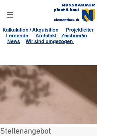
Kalkulation / Akquisition
Projektleiter
Lernende
Architekt
Zeichner/in
News
Wir sind umgezogen
Stellenangebot