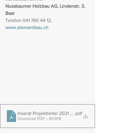
Nussbaumer Holzbau AG, Lindenstr. 3, 
Baar
Telefon 041 760 44 12, 
www.elementbau.ch
Inserat Projektleiter 2021 gross
.pdf
Download PDF • 403KB