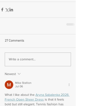
27 Comments
Write a comment...
Newest
Mike Stallion
Jul 06
What I like about the 
Aryna Sabalenka 2026 
French Open Sheer Dress
 is that it feels 
bold but still elegant. Tennis fashion has 