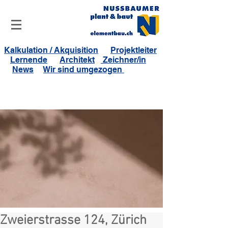
Kalkulation / Akquisition
Projektleiter
Lernende
Architekt
Zeichner/in
News
Wir sind umgezogen
Zweierstrasse 124, Zürich